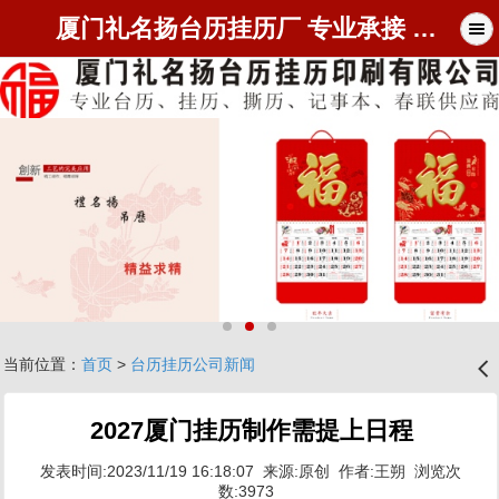
厦门礼名扬台历挂历厂 专业承接 2027 台历定制与挂历批发
当前位置：
首页
>
台历挂历公司新闻
󰊒
2027厦门挂历制作需提上日程
发表时间:2023/11/19 16:18:07 来源:原创 作者:王朔 浏览次
数:3973