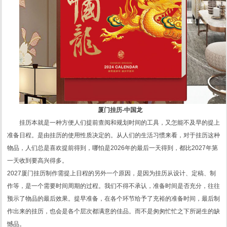
1
2
3
厦门挂历-中国龙
挂历本就是一种方便人们提前查阅和规划时间的工具，又怎能不及早的提上
准备日程。是由挂历的使用性质决定的。从人们的生活习惯来看，对于挂历这种
物品，人们总是喜欢提前得到，哪怕是2026年的最后一天得到，都比2027年第
一天收到要高兴得多。
2027厦门挂历制作需提上日程的另外一个原因，是因为挂历从设计、定稿、制
作等，是一个需要时间周期的过程。我们不得不承认，准备时间是否充分，往往
预示了物品的最后效果。提早准备，在各个环节给予了充裕的准备时间，最后制
作出来的挂历，也会是各个层次都满意的佳品。而不是匆匆忙忙之下所诞生的缺
憾品。