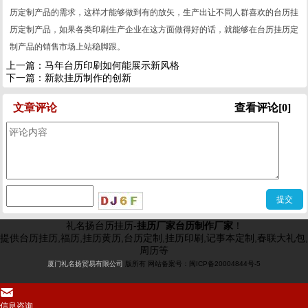
历定制产品的需求，这样才能够做到有的放矢，生产出让不同人群喜欢的台历挂
历定制产品，如果各类印刷生产企业在这方面做得好的话，就能够在台历挂历定
制产品的销售市场上站稳脚跟。
上一篇：
马年台历印刷如何能展示新风格
下一篇：
新款挂历制作的创新
文章评论
查看评论[0]
礼名扬台历挂历
-
挂历厂家
台历制作厂家
！
提供
台历
挂历
,
福历
,
挂历黄历
,
台历定制
,
挂历印刷
,
记事本定制
,
春联大礼包
,
周历
等
厦门礼名扬贸易有限公司
版所有
网站备案号
：
闽ICP
备20004844号-5
󰄸
信息咨询