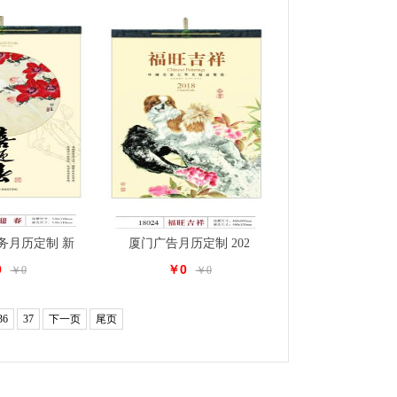
务月历定制 新
厦门广告月历定制 202
0
￥0
￥0
￥0
36
37
下一页
尾页