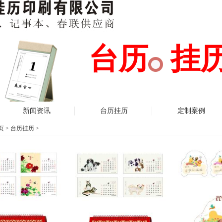
台历 挂
新闻资讯
台历挂历
定制案例
页
>
台历挂历
>