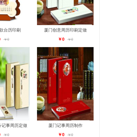
新款台历印刷
厦门创意周历印刷定做
0
￥0
￥0
￥0
务记事周历定做
厦门记事周历制作
0
￥0
￥0
￥0