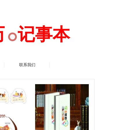
历 记事本
联系我们