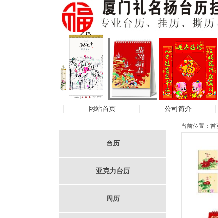
网站首页
公司简介
当前位置：
首
台历
亚克力台历
周历